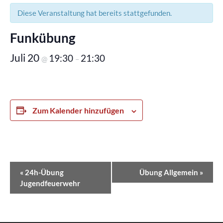
Diese Veranstaltung hat bereits stattgefunden.
Funkübung
Juli 20
19:30
21:30
@
–
Zum Kalender hinzufügen
Veranstaltung-
«
24h-Übung
Übung Allgemein
»
Navigation
Jugendfeuerwehr