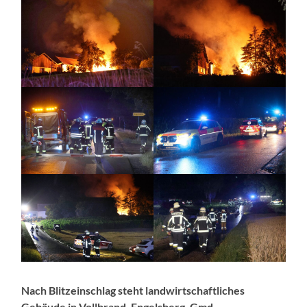
Nach Blitzeinschlag steht landwirtschaftliches
Gebäude in Vollbrand, Engelsberg, Gmd.